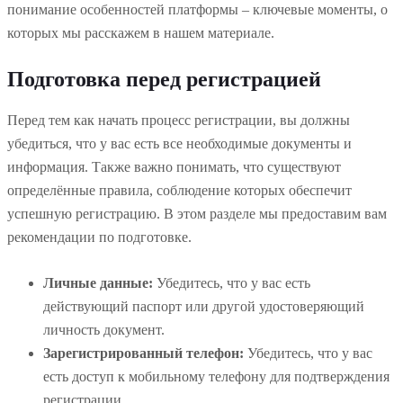
понимание особенностей платформы – ключевые моменты, о
которых мы расскажем в нашем материале.
Подготовка перед регистрацией
Перед тем как начать процесс регистрации, вы должны
убедиться, что у вас есть все необходимые документы и
информация. Также важно понимать, что существуют
определённые правила, соблюдение которых обеспечит
успешную регистрацию. В этом разделе мы предоставим вам
рекомендации по подготовке.
Личные данные:
Убедитесь, что у вас есть
действующий паспорт или другой удостоверяющий
личность документ.
Зарегистрированный телефон:
Убедитесь, что у вас
есть доступ к мобильному телефону для подтверждения
регистрации.