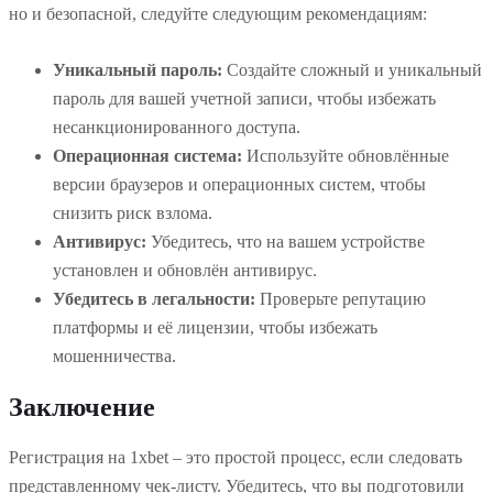
но и безопасной, следуйте следующим рекомендациям:
Уникальный пароль:
Создайте сложный и уникальный
пароль для вашей учетной записи, чтобы избежать
несанкционированного доступа.
Операционная система:
Используйте обновлённые
версии браузеров и операционных систем, чтобы
снизить риск взлома.
Антивирус:
Убедитесь, что на вашем устройстве
установлен и обновлён антивирус.
Убедитесь в легальности:
Проверьте репутацию
платформы и её лицензии, чтобы избежать
мошенничества.
Заключение
Регистрация на 1xbet – это простой процесс, если следовать
представленному чек-листу. Убедитесь, что вы подготовили