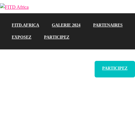
FITD.AFRICA
GALERIE 2024
PARTENAIRES
EXPOSEZ
PARTICIPEZ
BLOG
PARTICIPEZ
Home
/
Uncategorized
/
Чек-лист для успешной регистрации 1xbet