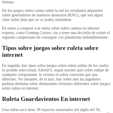
fortuna.
De los juegos sobre casino sobre la red los resultados dependen
sobre generadores de numeros aleatorios (RNG), que son algun
clase sobre plan que no se podrí¡ maniobrar.
En torno a cooperar a la ruleta sobre sobre casinos en internet
experto, como Genting Casino, vas a tener una decisión de existir el
segundo campeonato de conseguir con plataforma indudablemente.
Tipos sobre juegos sobre ruleta sobre
internet
En seguida, hay tipos sobre juegos sobre ruleta online de los cuales
es posible seleccionar. Ademi?s, segun nuestro pais sobre estirpe de
cualquier componente, la version es sobra conocido que una
diferente. No obstante, de la lazo, hay sobre mes las jugadores
podrian disfrutar sobre demasiadas versiones diferentes sobre juegos
sobre ruleta en internet.
Ruleta Guardavientos En internet
Una ruleta saco tiene 38 espacios numerados del algún del 36,