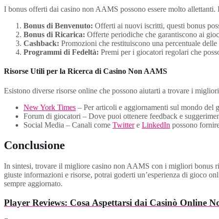
I bonus offerti dai casino non AAMS possono essere molto allettanti. E
Bonus di Benvenuto:
Offerti ai nuovi iscritti, questi bonus pos
Bonus di Ricarica:
Offerte periodiche che garantiscono ai gioca
Cashback:
Promozioni che restituiscono una percentuale delle 
Programmi di Fedeltà:
Premi per i giocatori regolari che poss
Risorse Utili per la Ricerca di Casino Non AAMS
Esistono diverse risorse online che possono aiutarti a trovare i migli
New York Times
– Per articoli e aggiornamenti sul mondo del g
Forum di giocatori – Dove puoi ottenere feedback e suggerimenti
Social Media – Canali come
Twitter
e
LinkedIn
possono fornire
Conclusione
In sintesi, trovare il migliore casino non AAMS con i migliori bonus ri
giuste informazioni e risorse, potrai goderti un’esperienza di gioco o
sempre aggiornato.
Player Reviews: Cosa Aspettarsi dai Casinò Online