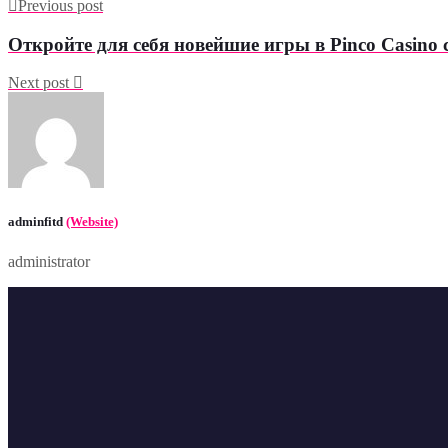
Previous post
Откройте для себя новейшие игры в Pinco Casino 
Next post
adminfitd
(Website)
administrator