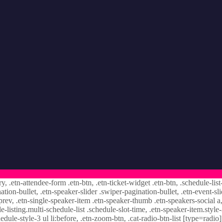
ry, .etn-attendee-form .etn-btn, .etn-ticket-widget .etn-btn, .schedule-list
nation-bullet, .etn-speaker-slider .swiper-pagination-bullet, .etn-event-sl
-prev, .etn-single-speaker-item .etn-speaker-thumb .etn-speakers-social
e-listing.multi-schedule-list .schedule-slot-time, .etn-speaker-item.style
edule-style-3 ul li:before, .etn-zoom-btn, .cat-radio-btn-list [type=radio]