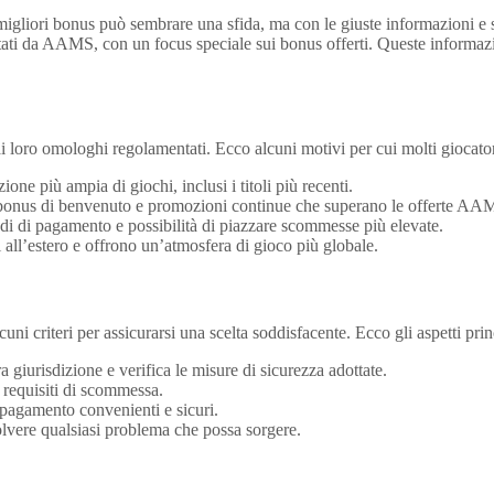
igliori bonus può sembrare una sfida, ma con le giuste informazioni e st
tati da AAMS, con un focus speciale sui bonus offerti. Queste informazi
 loro omologhi regolamentati. Ecco alcuni motivi per cui molti giocato
e più ampia di giochi, inclusi i titoli più recenti.
bonus di benvenuto e promozioni continue che superano le offerte AA
di di pagamento e possibilità di piazzare scommesse più elevate.
 all’estero e offrono un’atmosfera di gioco più globale.
criteri per assicurarsi una scelta soddisfacente. Ecco gli aspetti princ
ra giurisdizione e verifica le misure di sicurezza adottate.
 requisiti di scommessa.
 pagamento convenienti e sicuri.
olvere qualsiasi problema che possa sorgere.