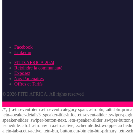
Facebook
Linkedin
FITD.AFRICA 2024
Rejoindre la communauté
Exposez
Nos Partenaires
Offres et Tarifs
© 2026 FITD AFRICA. All rights reserved
/*; } .etn-event-item .etn-event-category span, .etn-btn, .attr-btn-prima
.etn-speaker-details3 .speaker-title-info, .etn-event-slider .swiper-pagi
speaker-slider .swiper-button-next, .etn-speaker-slider .swiper-button
.schedule-tab-1 .etn-nav li a.etn-active, .schedule-list-wrapper .schedul
a.etn-tab-a.etn-active, .etn-btn, button.etn-btn.etn-btn-primary, .etn-sch