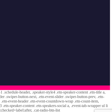
-1 .schedule-header, .speaker-style4 .etn-speaker-content .etn-title a,
ider .swiper-button-next, .etn-event-slider .swiper-button-prev, .etn-
 a, .etn-event-header .etn-event-countdown-wrap .etn-count-item,
-3 .etn-speaker-content .etn-speakers-social a, .event-tab-wrapper ul li
:checked+label:after, .cat-radio-btn-list