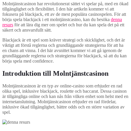
Molntjänstcasinon har revolutionerat sättet vi spelar på, med en ökad
tillgänglighet och flexibilitet. I den här artikeln kommer vi att
fokusera på blackjack, ett av de mest populära casinospelen. För att
börja spela blackjack i ett molntjänstcasino, kan du besöka
denna
resurs
för att lära dig mer om spelet och hur du kan spela det på ett
säkert och ansvarsfullt sätt.
Blackjack är ett spel som kräver strategi och skicklighet, och det är
viktigt att förstå reglerna och grundläggande strategierna för att ha
en chans att vinna. I det här avsnittet kommer vi att gå igenom de
grundläggande reglerna och strategierna för blackjack, så att du kan
börja spela med confidence.
Introduktion till Molntjänstcasinon
Molntjänstcasinon är en typ av online-casino som erbjuder en rad
olika spel, inklusive blackjack, roulette och baccarat. Dessa casinon
är tillgängliga online och kan nås från vilken enhet som helst med en
internetanslutning. Molntjänstcasinon erbjuder en rad fördelar,
inklusive ökad tillgänglighet, bättre odds och en större variation av
spel.