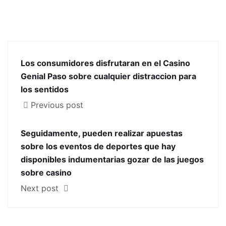
Los consumidores disfrutaran en el Casino
Genial Paso sobre cualquier distraccion para
los sentidos
Previous post
Seguidamente, pueden realizar apuestas
sobre los eventos de deportes que hay
disponibles indumentarias gozar de las juegos
sobre casino
Next post