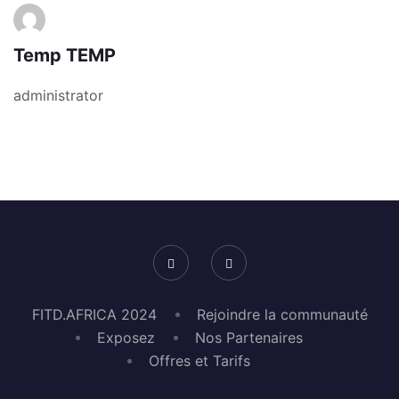
Temp TEMP
administrator
FITD.AFRICA 2024
Rejoindre la communauté
Exposez
Nos Partenaires
Offres et Tarifs