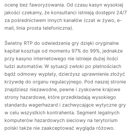
ocenę bez faworyzowania. Od czasu kasyn wysokiej
jakości czekamy, że konsultanci istnieją dostępni 24/7
za pośrednictwem innych kanałów (czat w żywo, e-
mail, linia prosta telefoniczna).
Świetny RTP do odwiedzenia gry dzięki oryginalne
kapitał kosztuje od momentu 97% do 99%, jednakże
przy kasyno internetowego nie istnieje dużej ilości
ludzi automatów. W sytuacji zwłoki po płatnościach
bądź odmowy wypłaty, dzierżysz uprawnienie złożyć
krzywdę do organu regulacyjnego. Pod naszej stronie
znajdziesz niezawodne, pewne i zyskowne krajowe
strony hazardowe, które przedkładają wysokiego
standardu wagerhazard i zachwycające wytyczne gry
w celu wszystkich kontrahenta. Segment legalnych
komputerów hazardowych sieciowy na terytorium
polski także nie zaakceptować wygląda różowo.