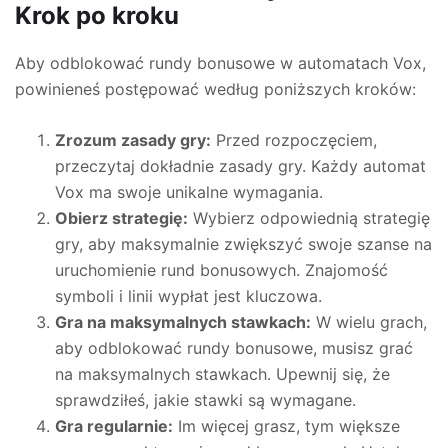
Krok po kroku
Aby odblokować rundy bonusowe w automatach Vox,
powinieneś postępować według poniższych kroków:
Zrozum zasady gry:
Przed rozpoczęciem,
przeczytaj dokładnie zasady gry. Każdy automat
Vox ma swoje unikalne wymagania.
Obierz strategię:
Wybierz odpowiednią strategię
gry, aby maksymalnie zwiększyć swoje szanse na
uruchomienie rund bonusowych. Znajomość
symboli i linii wypłat jest kluczowa.
Gra na maksymalnych stawkach:
W wielu grach,
aby odblokować rundy bonusowe, musisz grać
na maksymalnych stawkach. Upewnij się, że
sprawdziłeś, jakie stawki są wymagane.
Gra regularnie:
Im więcej grasz, tym większe