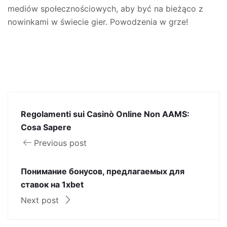
mediów społecznościowych, aby być na bieżąco z
nowinkami w świecie gier. Powodzenia w grze!
Regolamenti sui Casinò Online Non AAMS:
Cosa Sapere
Previous post
Понимание бонусов, предлагаемых для
ставок на 1xbet
Next post