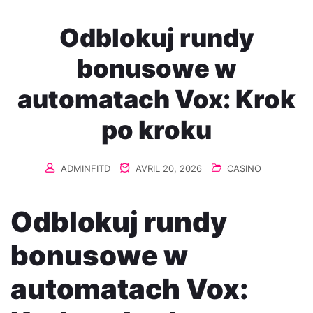
Odblokuj rundy
bonusowe w
automatach Vox: Krok
po kroku
ADMINFITD
AVRIL 20, 2026
CASINO
Odblokuj rundy
bonusowe w
automatach Vox: