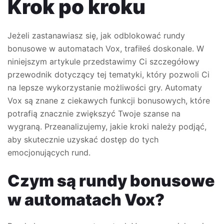
Krok po kroku
Jeżeli zastanawiasz się, jak odblokować rundy
bonusowe w automatach Vox, trafiłeś doskonale. W
niniejszym artykule przedstawimy Ci szczegółowy
przewodnik dotyczący tej tematyki, który pozwoli Ci
na lepsze wykorzystanie możliwości gry. Automaty
Vox są znane z ciekawych funkcji bonusowych, które
potrafią znacznie zwiększyć Twoje szanse na
wygraną. Przeanalizujemy, jakie kroki należy podjąć,
aby skutecznie uzyskać dostęp do tych
emocjonujących rund.
Czym są rundy bonusowe
w automatach Vox?