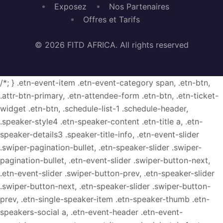
Exposez
Nos Partenaires
Offres et Tarifs
© 2026 FITD AFRICA. All rights reserved
/*; } .etn-event-item .etn-event-category span, .etn-btn,
.attr-btn-primary, .etn-attendee-form .etn-btn, .etn-ticket-
widget .etn-btn, .schedule-list-1 .schedule-header,
.speaker-style4 .etn-speaker-content .etn-title a, .etn-
speaker-details3 .speaker-title-info, .etn-event-slider
.swiper-pagination-bullet, .etn-speaker-slider .swiper-
pagination-bullet, .etn-event-slider .swiper-button-next,
.etn-event-slider .swiper-button-prev, .etn-speaker-slider
.swiper-button-next, .etn-speaker-slider .swiper-button-
prev, .etn-single-speaker-item .etn-speaker-thumb .etn-
speakers-social a, .etn-event-header .etn-event-