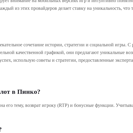
рует внимание на мобильных версиях игр и интуитивно понятно
ый из этих провайдеров делает ставку на уникальность, что то
кательное сочетание истории, стратегии и социальной игры. С 
льной качественной графикой, они предлагают уникальные во
успех, использую советы и стратегии, предоставленные эксперт
слот в Пинко?
на его тему, возврат игроку (RTP) и бонусные функции. Учитыв
?