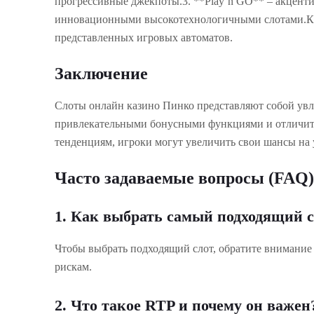
прогрессивные джекпоты.3. **Play’n GO** – акценти
инновационными высокотехнологичными слотами.Кажд
представленных игровых автоматов.
Заключение
Слоты онлайн казино Пинко представляют собой увле
привлекательными бонусными функциями и отличите
тенденциям, игроки могут увеличить свои шансы на 
Часто задаваемые вопросы (FAQ)
1. Как выбрать самый подходящий 
Чтобы выбрать подходящий слот, обратите внимание 
рискам.
2. Что такое RTP и почему он важен