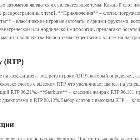
х автоматов являются их увлекательные темы. Каждый слот име
ее распространенных тем:1. **Приключения** – слоты, погружаю
ты** – классические игровые автоматы с яркими фруктами, ко
ревнегреческой или нордической мифологии, предлагают богаты
 магии и волшебства.Выбор темы существенно влияет на настрое
у (RTP)
на коэффициент возврата игроку (RTP), который определяет, ск
сколько слотов с высоким RTP, что увеличивает шансы на успе
ий RTP 96,21%.- **Starburst** – классика жанра с RTP 96,1%, 
 джекпотами и RTP 88,12%.Выбор слотов с высоким RTP — ключ
кции
в являются их бонусные функции. Они не только добавляют эл