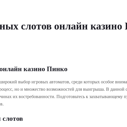
ных слотов онлайн казино
 онлайн казино Пинко
широкий выбор игровых автоматов, среди которых особое вним
роцесс, но и множество возможностей для выигрыша. В данной 
ичинах их востребованности. Подготовьтесь к захватывающему п
в.
 слотов