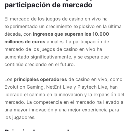
participación de mercado
El mercado de los juegos de casino en vivo ha
experimentado un crecimiento explosivo en la última
década, con
ingresos que superan los 10.000
millones de euros
anuales. La participación de
mercado de los juegos de casino en vivo ha
aumentado significativamente, y se espera que
continúe creciendo en el futuro.
Los
principales operadores
de casino en vivo, como
Evolution Gaming, NetEnt Live y Playtech Live, han
liderado el camino en la innovación y la expansión del
mercado. La competencia en el mercado ha llevado a
una mayor innovación y una mejor experiencia para
los jugadores.