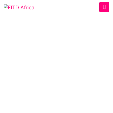
BLOG
Home
/
Uncategorized
/
Por qué los juegos de casino en vivo se convirtieron en
la corriente principal