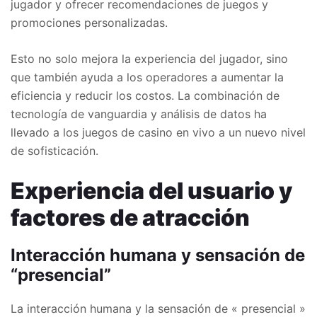
jugador y ofrecer recomendaciones de juegos y
promociones personalizadas.
Esto no solo mejora la experiencia del jugador, sino
que también ayuda a los operadores a aumentar la
eficiencia y reducir los costos. La combinación de
tecnología de vanguardia y análisis de datos ha
llevado a los juegos de casino en vivo a un nuevo nivel
de sofisticación.
Experiencia del usuario y
factores de atracción
Interacción humana y sensación de
“presencial”
La interacción humana y la sensación de « presencial »