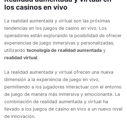
los casinos en vivo
La realidad aumentada y virtual son las próximas
tendencias en los juegos de casino en vivo. Los
operadores están explorando la posibilidad de ofrecer
experiencias de juego inmersivas y personalizadas,
utilizando
tecnología de realidad aumentada
y
realidad virtual
.
La realidad aumentada y virtual ofrecen una nueva
dimensión a la experiencia de juego en vivo,
permitiendo a los jugadores interactuar con el entorno
de juego de manera más inmersiva y emocionante. La
combinación de realidad aumentada y virtual ha
llevado a los juegos de casino en vivo a un nuevo nivel
de innovación.