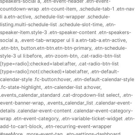
speakers-social a, .etn-event-header .etn-event-
countdown-wrap .etn-count-item, .schedule-tab-1 .etn-nav
li a.etn-active, .schedule-list-wrapper .schedule-
listing.multi-schedule-list .schedule-slot-time, .etn-
speaker-item.style-3 .etn-speaker-content .etn-speakers-
social a, .event-tab-wrapper ul li a.etn-tab-a.etn-active,
.etn-btn, button.etn-btn.etn-btn-primary, .etn-schedule-
style-3 ul li:before, .etn-zoom-btn, .cat-radio-btn-list
[type=radio]:checked+label:after, .cat-radio-btn-list
[type=radio]:not(:checked)+label:after, .etn-default-
calendar-style .fc-button:hover, .etn-default-calendar-style
.fc-state-highlight, .etn-calender-list a:hover,
.events_calendar_standard .cat-dropdown-list select, .etn-
event-banner-wrap, .events_calendar_list .calendar-event-
details .calendar-event-content .calendar-event-category-
wrap .etn-event-category, .etn-variable-ticket-widget .etn-
add-to-cart-block, .etn-recurring-event-wrapper
#seeMore, .more-event-tag, .etn-settings-dashboard