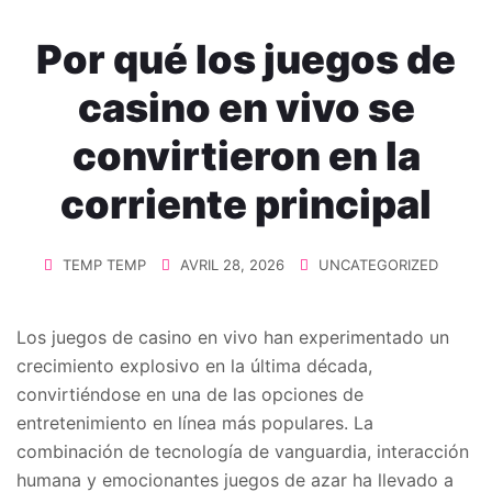
Por qué los juegos de
casino en vivo se
convirtieron en la
corriente principal
TEMP TEMP
AVRIL 28, 2026
UNCATEGORIZED
Los juegos de casino en vivo han experimentado un
crecimiento explosivo en la última década,
convirtiéndose en una de las opciones de
entretenimiento en línea más populares. La
combinación de tecnología de vanguardia, interacción
humana y emocionantes juegos de azar ha llevado a