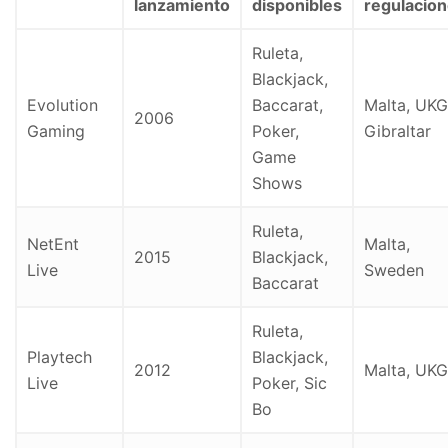
lanzamiento
disponibles
regulacio
Ruleta,
Blackjack,
Evolution
Baccarat,
Malta, UKG
2006
Gaming
Poker,
Gibraltar
Game
Shows
Ruleta,
NetEnt
Malta,
2015
Blackjack,
Live
Sweden
Baccarat
Ruleta,
Playtech
Blackjack,
2012
Malta, UK
Live
Poker, Sic
Bo