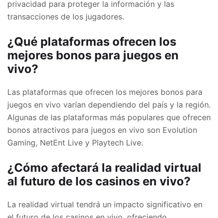
privacidad para proteger la información y las
transacciones de los jugadores.
¿Qué plataformas ofrecen los
mejores bonos para juegos en
vivo?
Las plataformas que ofrecen los mejores bonos para
juegos en vivo varían dependiendo del país y la región.
Algunas de las plataformas más populares que ofrecen
bonos atractivos para juegos en vivo son Evolution
Gaming, NetEnt Live y Playtech Live.
¿Cómo afectará la realidad virtual
al futuro de los casinos en vivo?
La realidad virtual tendrá un impacto significativo en
el futuro de los casinos en vivo, ofreciendo