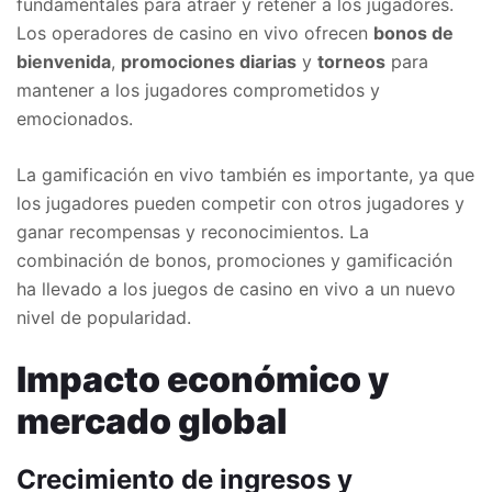
fundamentales para atraer y retener a los jugadores.
Los operadores de casino en vivo ofrecen
bonos de
bienvenida
,
promociones diarias
y
torneos
para
mantener a los jugadores comprometidos y
emocionados.
La gamificación en vivo también es importante, ya que
los jugadores pueden competir con otros jugadores y
ganar recompensas y reconocimientos. La
combinación de bonos, promociones y gamificación
ha llevado a los juegos de casino en vivo a un nuevo
nivel de popularidad.
Impacto económico y
mercado global
Crecimiento de ingresos y