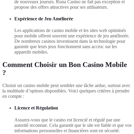
de nouveaux joueurs. Runa Casino ne fait pas exception et
propose des offres attractives pour ses utilisateurs.
Expérience de Jeu Améliorée
Les applications de casino mobile et les sites web optimisés
pour mobile offrent souvent une expérience de jeu améliorée.
De nombreux casinos investissent dans la technologie pour
garantir que leurs jeux fonctionnent sans accroc sur les
appareils mobiles.
Comment Choisir un Bon Casino Mobile
?
Choisir un casino mobile peut sembler une tâche ardue, surtout avec
la multitude d’options disponibles. Voici quelques critères à prendre
en compte :
Licence et Régulation
Assurez-vous que le casino est licencié et régulé par une
autorité reconnue. Cela garantit que le site est fiable et que vos
informations personnelles et financières sont en sécurité.