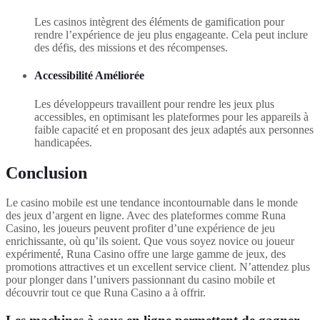
Les casinos intègrent des éléments de gamification pour
rendre l’expérience de jeu plus engageante. Cela peut inclure
des défis, des missions et des récompenses.
Accessibilité Améliorée
Les développeurs travaillent pour rendre les jeux plus
accessibles, en optimisant les plateformes pour les appareils à
faible capacité et en proposant des jeux adaptés aux personnes
handicapées.
Conclusion
Le casino mobile est une tendance incontournable dans le monde
des jeux d’argent en ligne. Avec des plateformes comme Runa
Casino, les joueurs peuvent profiter d’une expérience de jeu
enrichissante, où qu’ils soient. Que vous soyez novice ou joueur
expérimenté, Runa Casino offre une large gamme de jeux, des
promotions attractives et un excellent service client. N’attendez plus
pour plonger dans l’univers passionnant du casino mobile et
découvrir tout ce que Runa Casino a à offrir.