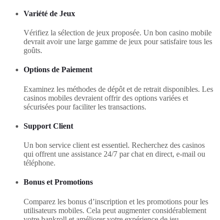
Variété de Jeux
Vérifiez la sélection de jeux proposée. Un bon casino mobile
devrait avoir une large gamme de jeux pour satisfaire tous les
goûts.
Options de Paiement
Examinez les méthodes de dépôt et de retrait disponibles. Les
casinos mobiles devraient offrir des options variées et
sécurisées pour faciliter les transactions.
Support Client
Un bon service client est essentiel. Recherchez des casinos
qui offrent une assistance 24/7 par chat en direct, e-mail ou
téléphone.
Bonus et Promotions
Comparez les bonus d’inscription et les promotions pour les
utilisateurs mobiles. Cela peut augmenter considérablement
votre bankroll et améliorer votre expérience de jeu.