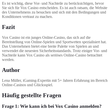
Es ist wichtig, diese Vor- und Nachteile zu berücksichtigen, bevor
Sie sich für Vox Casino entscheiden. Es ist auch ratsam, die Website
des Unternehmens zu besuchen und sich mit den Bedingungen und
Konditionen vertraut zu machen.
Fazit
Vox Casino ist ein junges Online-Casino, das sich auf die
Bereitstellung von Online-Spielen und Sportwetten spezialisiert hat.
Das Unternehmen bietet eine breite Palette von Spielen an und
verwendet die neuesten Sicherheitsstandards. Trotz einiger Vor- und
Nachteile kann Vox Casino als seriöses Online-Casino betrachtet
werden.
Author
Lena Müller, iGaming-Expertin mit 5+ Jahren Erfahrung im Bereich
Online-Casinos und Glücksspiel.
Häufig gestellte Fragen
Frage 1: Wie kann ich bei Vox Casino anmelden?