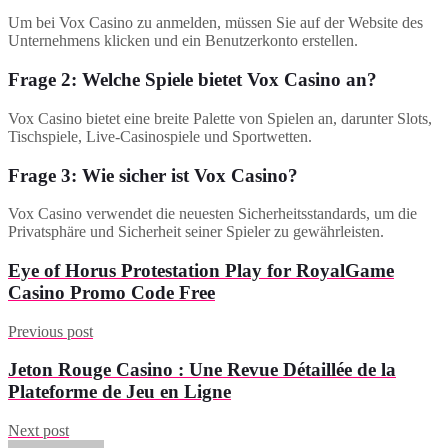
Um bei Vox Casino zu anmelden, müssen Sie auf der Website des
Unternehmens klicken und ein Benutzerkonto erstellen.
Frage 2: Welche Spiele bietet Vox Casino an?
Vox Casino bietet eine breite Palette von Spielen an, darunter Slots,
Tischspiele, Live-Casinospiele und Sportwetten.
Frage 3: Wie sicher ist Vox Casino?
Vox Casino verwendet die neuesten Sicherheitsstandards, um die
Privatsphäre und Sicherheit seiner Spieler zu gewährleisten.
Eye of Horus Protestation Play for RoyalGame
Casino Promo Code Free
Previous post
Jeton Rouge Casino : Une Revue Détaillée de la
Plateforme de Jeu en Ligne
Next post