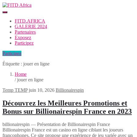
FITD.AFRICA
GALERIE 2024
Partenaires
Exposez
Participez
Participez
Étiquette :
jouer en ligne
Home
/ jouer en ligne
Temp TEMP
juin 10, 2026
Billionairespin
Découvrez les Meilleures Promotions et
Bonus sur Billionairespin France en 2023
billionairespin — Présentation de Billionairespin France
Billionairespin France est un casino en ligne ciblant les joueurs
francophones. Ce site propose une expérience de jeu variée avec un