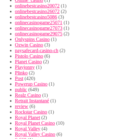
Online_casino
(1)
onlinebestcasino20072
(1)
onlinebestcasino26072
(2)
onlinebestcasino5086
(3)
onlinecasinogame25071
(1)
onlinecasinogame27073
(1)
onlinecasinogame29075
(2)
Onlyspins Casino
(1)
Ozwin Casino
(3)
paysafecard-casino-ch
(2)
Pistolo Casino
(6)
Planet Casino
(2)
Playjonny
(1)
Plinko
(2)
Post
(420)
Powerup Casino
(1)
public
(649)
Realz Casino
(1)
Retrait Instantané
(1)
review
(6)
Rockstar Casino
(1)
Royal Planet
(2)
Royal Planet Casino
(10)
Royal Valley
(4)
Royal Valley Casino
(6)