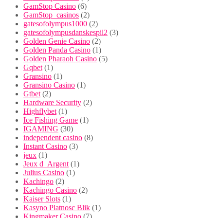
GamStop Casino
(6)
GamStop_casinos
(2)
gatesofolympus1000
(2)
gatesofolympusdanskespil2
(3)
Golden Genie Casino
(2)
Golden Panda Casino
(1)
Golden Pharaoh Casino
(5)
Gqbet
(1)
Gransino
(1)
Gransino Casino
(1)
Gtbet
(2)
Hardware Security
(2)
Highflybet
(1)
Ice Fishing Game
(1)
IGAMING
(30)
independent casino
(8)
Instant Casino
(3)
jeux
(1)
Jeux d_Argent
(1)
Julius Casino
(1)
Kachingo
(2)
Kachingo Casino
(2)
Kaiser Slots
(1)
Kasyno Platnosc Blik
(1)
Kingmaker Casino
(7)