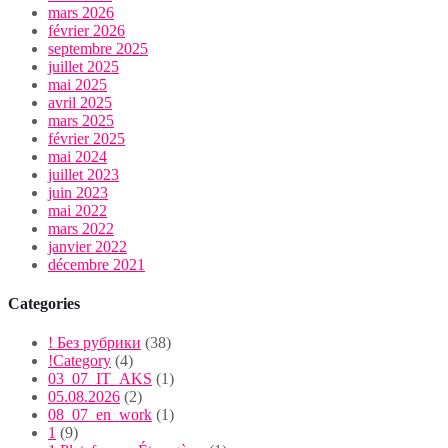
mars 2026
février 2026
septembre 2025
juillet 2025
mai 2025
avril 2025
mars 2025
février 2025
mai 2024
juillet 2023
juin 2023
mai 2022
mars 2022
janvier 2022
décembre 2021
Categories
! Без рубрики
(38)
!Category
(4)
03_07_IT_AKS
(1)
05.08.2026
(2)
08_07_en_work
(1)
1
(9)