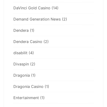
DaVinci Gold Casino
(14)
Demand Generation News
(2)
Dendera
(1)
Dendera Casino
(2)
disabilit
(4)
Divaspin
(2)
Dragonia
(1)
Dragonia Casino
(1)
Entertainment
(1)