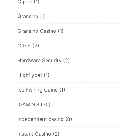
Gqbet
(1)
Gransino
(1)
Gransino Casino
(1)
Gtbet
(2)
Hardware Security
(2)
Highflybet
(1)
Ice Fishing Game
(1)
IGAMING
(30)
independent casino
(8)
Instant Casino
(2)