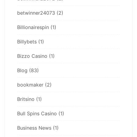
betwinner24073
(2)
Billionairespin
(1)
Billybets
(1)
Bizzo Casino
(1)
Blog
(83)
bookmaker
(2)
Britsino
(1)
Bull Spins Casino
(1)
Business News
(1)