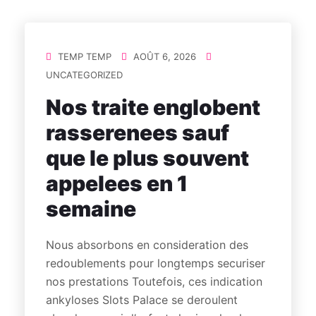
TEMP TEMP
AOÛT 6, 2026
UNCATEGORIZED
Nos traite englobent
rasserenees sauf
que le plus souvent
appelees en 1
semaine
Nous absorbons en consideration des
redoublements pour longtemps securiser
nos prestations Toutefois, ces indication
ankyloses Slots Palace se deroulent