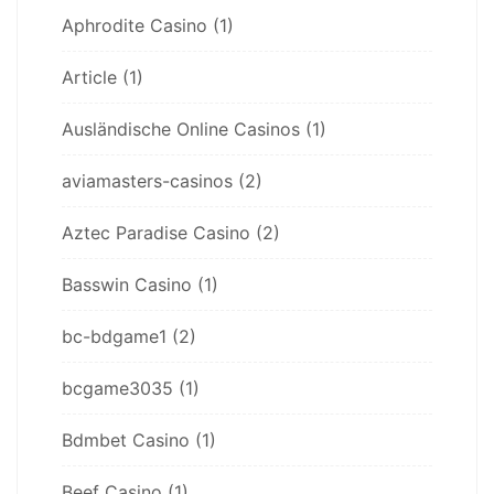
Aphrodite Casino
(1)
Article
(1)
Ausländische Online Casinos
(1)
aviamasters-casinos
(2)
Aztec Paradise Casino
(2)
Basswin Casino
(1)
bc-bdgame1
(2)
bcgame3035
(1)
Bdmbet Casino
(1)
Beef Casino
(1)