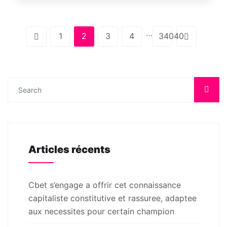
…
1
2
3
4
34040
Articles récents
Cbet s’engage a offrir cet connaissance
capitaliste constitutive et rassuree, adaptee
aux necessites pour certain champion